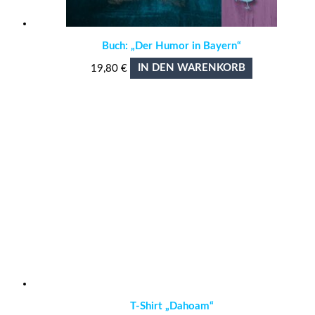
Buch: „Der Humor in Bayern“
19,80
€
IN DEN WARENKORB
T-Shirt „Dahoam“