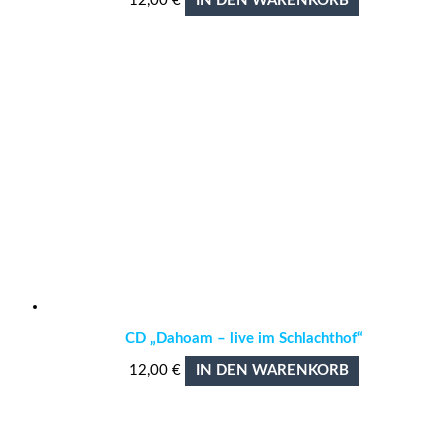
12,00
€
IN DEN WARENKORB
CD „Dahoam – live im Schlachthof“
12,00
€
IN DEN WARENKORB