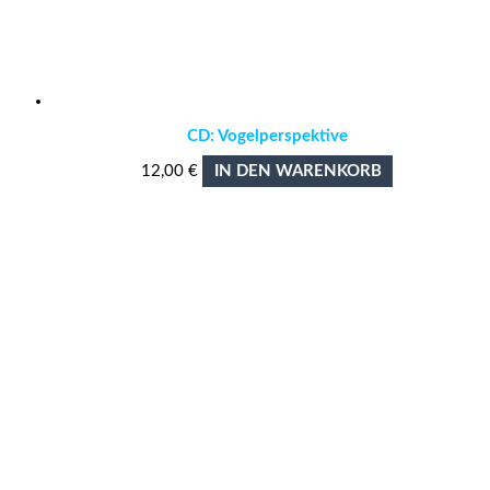
CD: Vogelperspektive
12,00
€
IN DEN WARENKORB