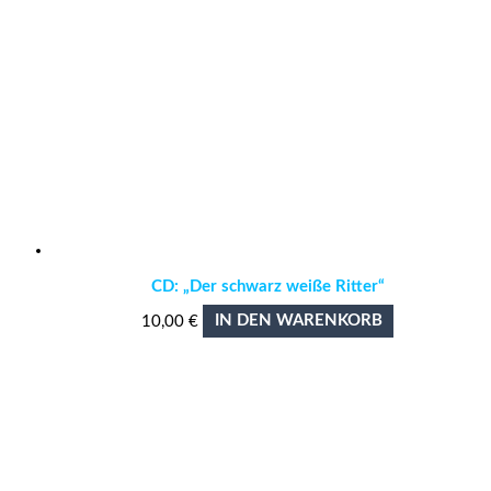
CD: „Der schwarz weiße Ritter“
10,00
€
IN DEN WARENKORB