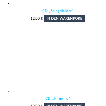
CD: „Spiegelbilder“
12,00
€
IN DEN WARENKORB
CD: „Hirnwind“